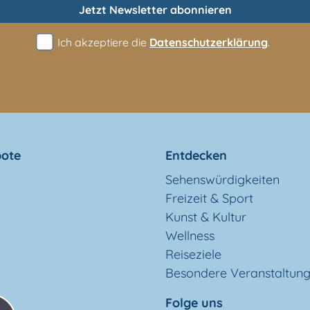
Jetzt Newsletter
abonnieren
Ich akzeptiere die
Datenschutzerklärung
.
ote
Entdecken
Sehenswürdigkeiten
Freizeit & Sport
Kunst & Kultur
Wellness
Reiseziele
Besondere Veranstaltun
Folge uns