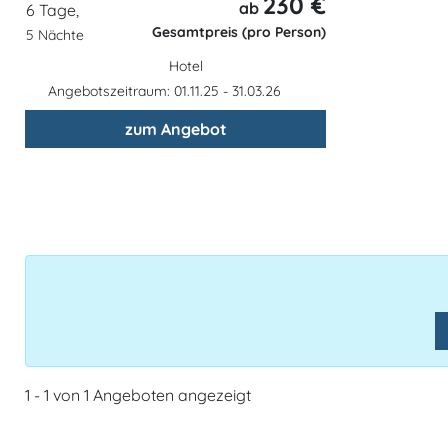
230 €
ab
6 Tage,
Gesamtpreis (pro Person)
5 Nächte
Hotel
Angebotszeitraum: 01.11.25 - 31.03.26
zum Angebot
1 - 1 von 1 Angeboten angezeigt