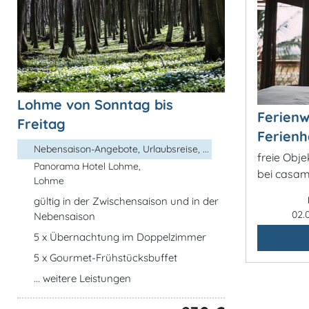
Lohme von Sonntag bis
Ferien
Freitag
Ferienh
Nebensaison-Angebote, Urlaubsreise, ...
freie Obje
Panorama Hotel Lohme,
bei casa
Lohme
gültig in der Zwischensaison und in der
02.
Nebensaison
5 x Übernachtung im Doppelzimmer
5 x Gourmet-Frühstücksbuffet
... weitere Leistungen