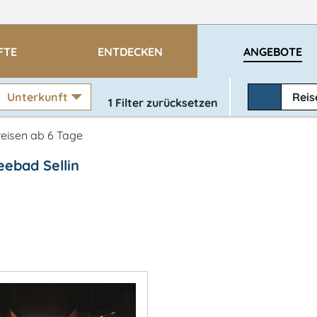
FTE
ENTDECKEN
ANGEBOTE
Unterkunft
Rei
1
Filter zurücksetzen
eisen ab 6 Tage
eebad Sellin