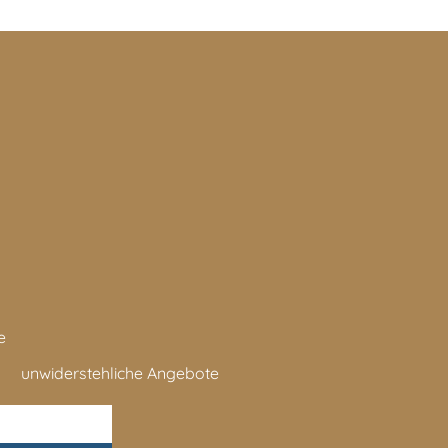
e
unwiderstehliche Angebote