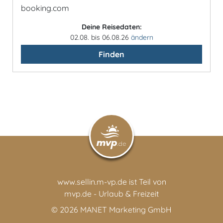
booking.com
Deine Reisedaten:
02.08. bis 06.08.26
ändern
Finden
www.sellin.m-vp.de ist Teil von
mvp.de - Urlaub & Freizeit
© 2026
MANET Marketing GmbH