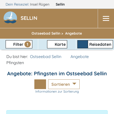
Dein Reiseziel:
Insel Rügen
Sellin
SELLIN
Ostseebad Sellin >
Angebote
Filter
1
Karte
Reisedaten
Du bist hier:
Ostseebad Sellin
Angebote
Pfingsten
Angebote: Pfingsten im Ostseebad Sellin
Sortieren
Informationen zur Sortierung