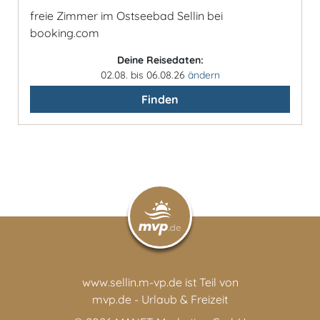
freie Zimmer im Ostseebad Sellin bei
booking.com
Deine Reisedaten:
02.08. bis 06.08.26
ändern
Finden
www.sellin.m-vp.de ist Teil von
mvp.de - Urlaub & Freizeit