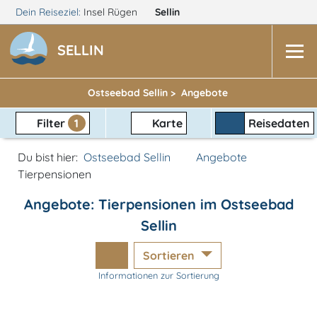
Dein Reiseziel:
Insel Rügen
Sellin
SELLIN
Ostseebad Sellin >
Angebote
Filter
1
Karte
Reisedaten
Du bist hier:
Ostseebad Sellin
Angebote
Tierpensionen
Angebote: Tierpensionen im Ostseebad
Sellin
Sortieren
Informationen zur Sortierung