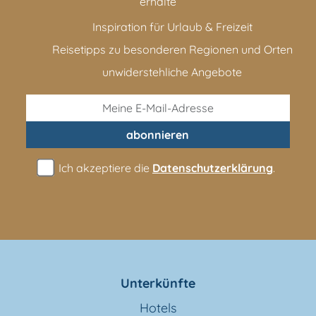
erhalte
Inspiration für Urlaub & Freizeit
Reisetipps zu besonderen Regionen und Orten
unwiderstehliche Angebote
abonnieren
Ich akzeptiere die
Datenschutzerklärung
.
Unterkünfte
Hotels