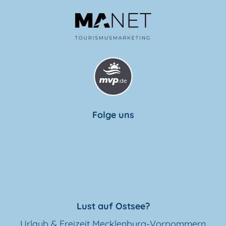
Folge uns
Lust auf Ostsee?
Urlaub & Freizeit Mecklenburg-Vorpommern