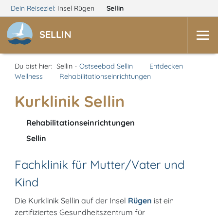
Dein Reiseziel:
Insel Rügen
Sellin
SELLIN
Du bist hier:
Sellin -
Ostseebad Sellin
Entdecken
Wellness
Rehabilitationseinrichtungen
Kurklinik Sellin
Rehabilitationseinrichtungen
Sellin
Fachklinik für Mutter/Vater und
Kind
Die Kurklinik Sellin auf der Insel
Rügen
ist ein
zertifiziertes Gesundheitszentrum für