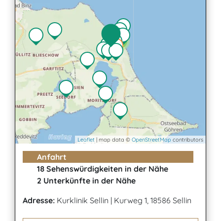
2
Leaflet
| map data ©
OpenStreetMap
contributors
Anfahrt
18 Sehenswürdigkeiten in der Nähe
2 Unterkünfte in der Nähe
Adresse:
Kurklinik Sellin
|
Kurweg 1, 18586 Sellin