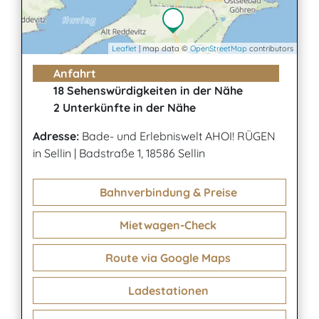
Leaflet
| map data ©
OpenStreetMap
contributors
Anfahrt
18 Sehenswürdigkeiten in der Nähe
2 Unterkünfte in der Nähe
Adresse:
Bade- und Erlebniswelt AHOI! RÜGEN
in Sellin
|
Badstraße 1, 18586 Sellin
Bahnverbindung & Preise
Mietwagen-Check
Route via Google Maps
Ladestationen