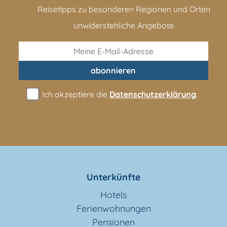
Reisetipps zu besonderen Regionen und Orten
unwiderstehliche Angebote
abonnieren
Ich akzeptiere die
Datenschutzerklärung
.
Unterkünfte
Hotels
Ferienwohnungen
Pensionen