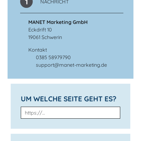
1
NACHRICHT
MANET Marketing GmbH
Eckdrift 10
19061 Schwerin
Kontakt
0385 58979790
Telefonnummer
support@manet-marketing.de
E-Mail-Adresse
UM WELCHE SEITE GEHT ES?