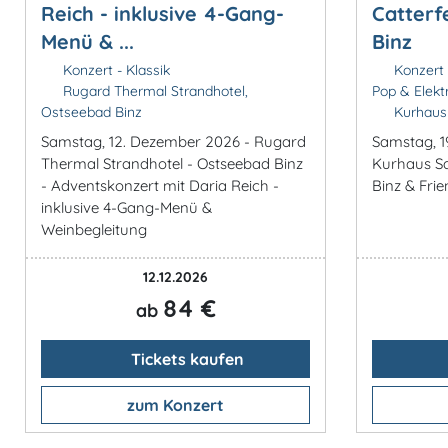
Reich - inklusive 4-Gang-
Catterf
Menü & ...
Binz
Konzert - Klassik
Konzert 
Rugard Thermal Strandhotel,
Pop & Elekt
Ostseebad Binz
Kurhaus 
Samstag, 12. Dezember 2026 - Rugard
Samstag, 1
Thermal Strandhotel - Ostseebad Binz
Kurhaus Sa
- Adventskonzert mit Daria Reich -
Binz & Frie
inklusive 4-Gang-Menü &
Weinbegleitung
12.12.2026
84 €
ab
Tickets kaufen
zum Konzert