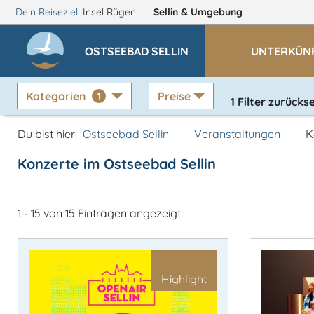
Dein Reiseziel:
Insel Rügen
Sellin
& Umgebung
OSTSEEBAD SELLIN
UNTERKÜN
Kategorien
Preise
1
1
Filter zurücks
Du bist hier:
Ostseebad Sellin
Veranstaltungen
K
Konzerte im Ostseebad Sellin
1 - 15 von 15 Einträgen angezeigt
Highlight