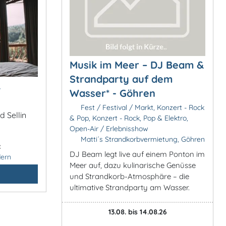
Musik im Meer – DJ Beam &
Strandparty auf dem
&
Wasser* - Göhren
Fest / Festival / Markt, Konzert - Rock
d Sellin
& Pop, Konzert - Rock, Pop & Elektro,
Open-Air / Erlebnisshow
Matti´s Strandkorbvermietung, Göhren
:
DJ Beam legt live auf einem Ponton im
ern
Meer auf, dazu kulinarische Genüsse
und Strandkorb-Atmosphäre – die
ultimative Strandparty am Wasser.
13.08. bis 14.08.26