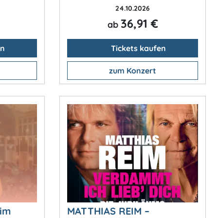
24.10.2026
36,91 €
ab
en
Tickets kaufen
zum Konzert
 im
MATTHIAS REIM –