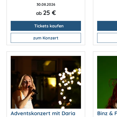
30.08.2026
25 €
ab
Tickets kaufen
zum Konzert
Adventskonzert mit Daria
Binz & 