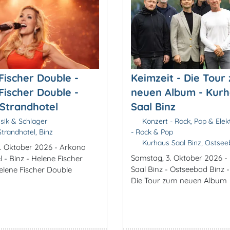
Fischer Double -
Keimzeit - Die Tour
Fischer Double -
neuen Album - Kur
Strandhotel
Saal Binz
ik & Schlager
Konzert - Rock, Pop & Elek
trandhotel, Binz
- Rock & Pop
Kurhaus Saal Binz, Ostsee
. Oktober 2026 - Arkona
Samstag, 3. Oktober 2026 -
 - Binz - Helene Fischer
Saal Binz - Ostseebad Binz -
elene Fischer Double
Die Tour zum neuen Album