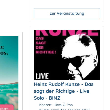
zur Veranstaltung
Heinz Rudolf Kunze - Das
sagt der Richtige - Live
Solo - BINZ
Konzert - Rock & Pop
Kurhaussaal Binz / Rügen, BINZ