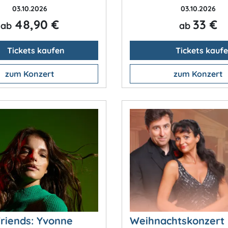
03.10.2026
03.10.2026
48,90 €
33 €
ab
ab
Tickets kaufen
Tickets kauf
zum Konzert
zum Konzert
Friends: Yvonne
Weihnachtskonzert