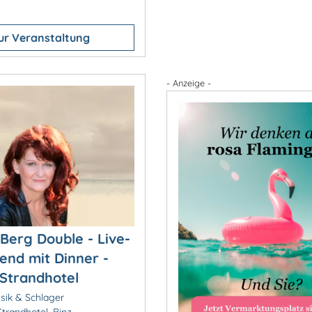
ur Veranstaltung
- Anzeige -
Berg Double - Live-
nd mit Dinner -
Strandhotel
ik & Schlager
trandhotel, Binz