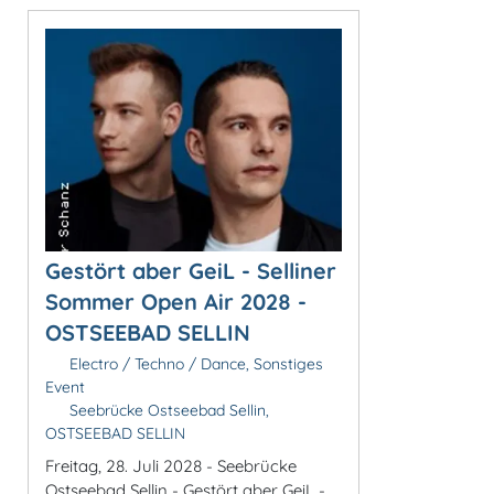
Gestört aber GeiL - Selliner
Sommer Open Air 2028 -
OSTSEEBAD SELLIN
Electro / Techno / Dance, Sonstiges
Event
Seebrücke Ostseebad Sellin,
OSTSEEBAD SELLIN
Freitag, 28. Juli 2028 - Seebrücke
Ostseebad Sellin - Gestört aber GeiL -