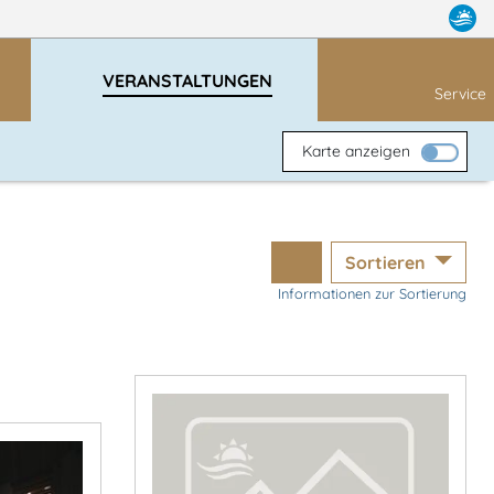
VERANSTALTUNGEN
Service
Karte anzeigen
Sortieren
Informationen zur Sortierung