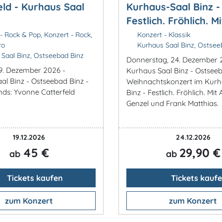
eld - Kurhaus Saal
Kurhaus-Saal Binz -
Festlich. Fröhlich. Mit
- Rock & Pop, Konzert - Rock,
Konzert - Klassik
ro
Kurhaus Saal Binz, Ostsee
Saal Binz, Ostseebad Binz
Donnerstag, 24. Dezember 
9. Dezember 2026 -
Kurhaus Saal Binz - Ostseeb
al Binz - Ostseebad Binz -
Weihnachtskonzert im Kurh
nds: Yvonne Catterfeld
Binz - Festlich. Fröhlich. Mit
Genzel und Frank Matthias.
19.12.2026
24.12.2026
45 €
29,90 €
ab
ab
Tickets kaufen
Tickets kauf
zum Konzert
zum Konzert