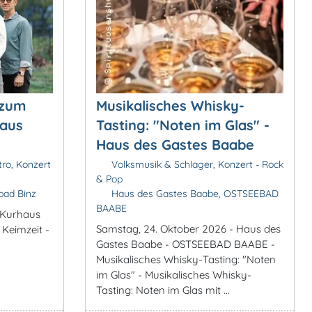
 zum
Musikalisches Whisky-
haus
Tasting: "Noten im Glas" -
Haus des Gastes Baabe
tro, Konzert
Volksmusik & Schlager, Konzert - Rock
& Pop
bad Binz
Haus des Gastes Baabe, OSTSEEBAD
BAABE
 Kurhaus
Samstag, 24. Oktober 2026 - Haus des
 Keimzeit -
Gastes Baabe - OSTSEEBAD BAABE -
Musikalisches Whisky-Tasting: "Noten
im Glas" - Musikalisches Whisky-
Tasting: Noten im Glas mit ...