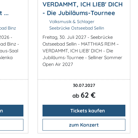
VERDAMMT, ICH LIEB' DICH
 ...
- Die Jubiläums-Tournee
Volksmusik & Schlager
bad Binz
Seebrücke Ostseebad Sellin
2026 -
Freitag, 30. Juli 2027 - Seebrücke
ad Binz -
Ostseebad Sellin - MATTHIAS REIM –
aus-Saal
VERDAMMT, ICH LIEB' DICH - Die
 Alenka
Jubiläums-Tournee - Selliner Sommer
Open Air 2027
30.07.2027
62 €
ab
en
Tickets kaufen
zum Konzert