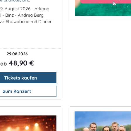
9. August 2026 - Arkona
l - Binz - Andrea Berg
ive-Showabend mit Dinner
29.08.2026
48,90 €
ab
Tickets kaufen
zum Konzert