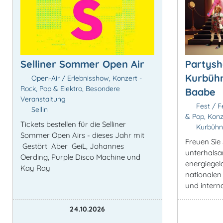
Selliner Sommer Open Air
Partysh
Kurbühn
Open-Air / Erlebnisshow, Konzert -
Rock, Pop & Elektro, Besondere
Baabe
Veranstaltung
Fest / Fe
Sellin
& Pop, Konz
Tickets bestellen für die Selliner
Kurbühn
Sommer Open Airs - dieses Jahr mit
Freuen Sie 
Gestört Aber GeiL, Johannes
unterhals
Oerding, Purple Disco Machine und
energiege
Kay Ray
nationalen
und intern
24.10.2026