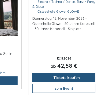
Electro / Techno / Dance, Tanz / Party
& Disco
Ostseehalle Glowe, GLOWE
Donnerstag, 12. November 2026 -
Ostseehalle Glowe - 50 Jahre Karussell
- 50 Jahre Karussell - Sitzplatz
&
d Sellin
12.11.2026
42,58 €
ab
:
dern
Tickets kaufen
zum Event