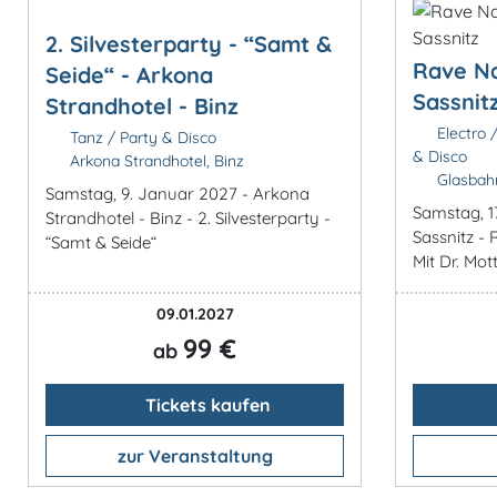
2. Silvesterparty - “Samt &
Rave Na
Seide“ - Arkona
Sassnit
Strandhotel - Binz
Electro 
Tanz / Party & Disco
& Disco
Arkona Strandhotel, Binz
Glasbahn
Samstag, 9. Januar 2027 - Arkona
Samstag, 1
Strandhotel - Binz - 2. Silvesterparty -
Sassnitz -
“Samt & Seide“
Mit Dr. Mot
09.01.2027
99 €
ab
Tickets kaufen
zur Veranstaltung