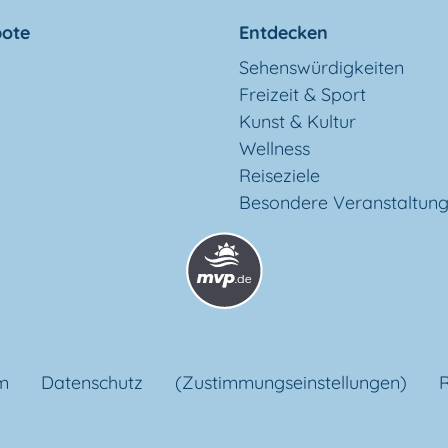
ote
Entdecken
Sehenswürdigkeiten
Freizeit & Sport
Kunst & Kultur
Wellness
Reiseziele
Besondere Veranstaltun
m
Datenschutz
(Zustimmungseinstellungen)
R