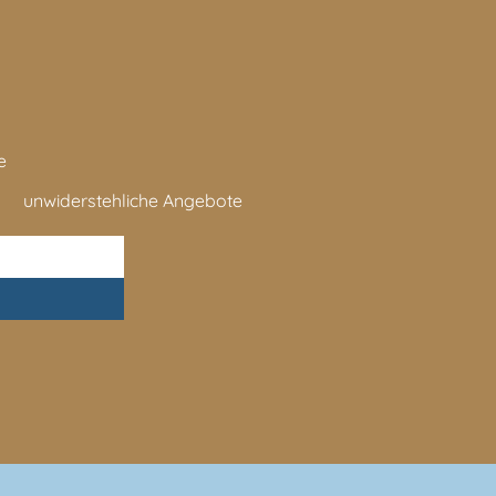
e
unwiderstehliche Angebote