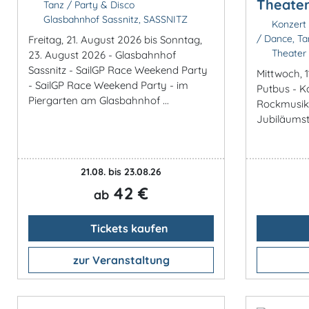
Theater
Tanz / Party & Disco
Glasbahnhof Sassnitz, SASSNITZ
Konzert 
/ Dance, Ta
Freitag, 21. August 2026 bis Sonntag,
Theater
23. August 2026 - Glasbahnhof
Sassnitz - SailGP Race Weekend Party
Mittwoch, 
- SailGP Race Weekend Party - im
Putbus - K
Piergarten am Glasbahnhof ...
Rockmusik 
Jubiläums
21.08. bis 23.08.26
42 €
ab
Tickets kaufen
zur Veranstaltung