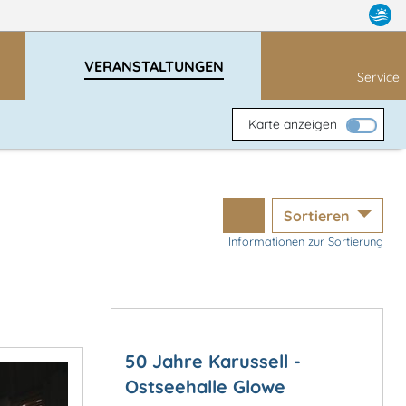
VERANSTALTUNGEN
Service
Karte anzeigen
Sortieren
Informationen zur Sortierung
50 Jahre Karussell -
Ostseehalle Glowe