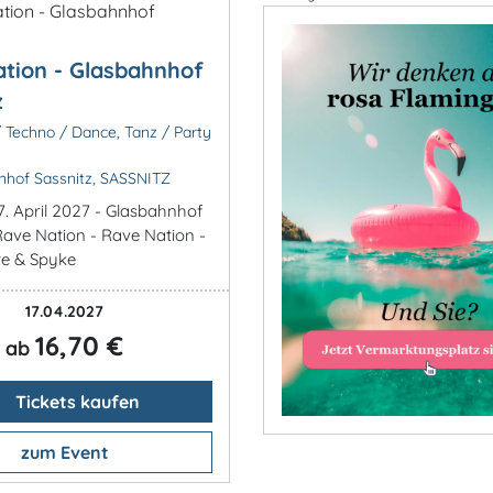
tion - Glasbahnhof
z
/ Techno / Dance, Tanz / Party
hof Sassnitz, SASSNITZ
7. April 2027 - Glasbahnhof
 Rave Nation - Rave Nation -
te & Spyke
17.04.2027
16,70 €
ab
Tickets kaufen
zum Event