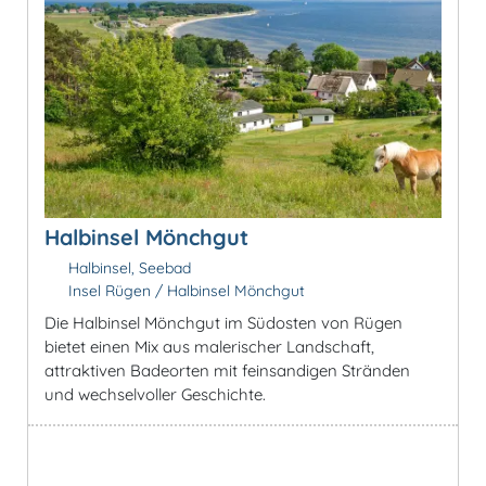
Halbinsel Mönchgut
Halbinsel, Seebad
Insel Rügen / Halbinsel Mönchgut
Die Halbinsel Mönchgut im Südosten von Rügen
bietet einen Mix aus malerischer Landschaft,
attraktiven Badeorten mit feinsandigen Stränden
und wechselvoller Geschichte.