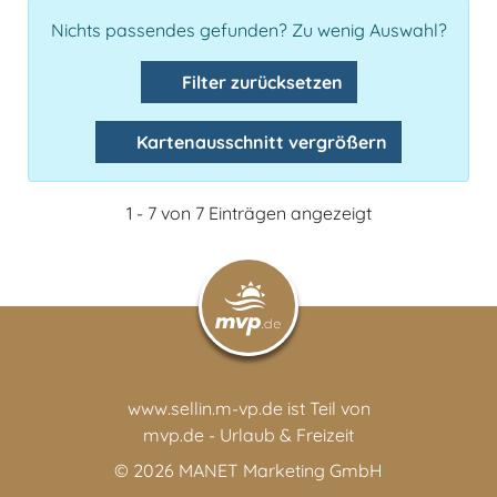
Nichts passendes gefunden? Zu wenig Auswahl?
Filter zurücksetzen
Kartenausschnitt vergrößern
1 - 7 von 7 Einträgen angezeigt
www.sellin.m-vp.de ist Teil von
mvp.de - Urlaub & Freizeit
© 2026
MANET Marketing GmbH