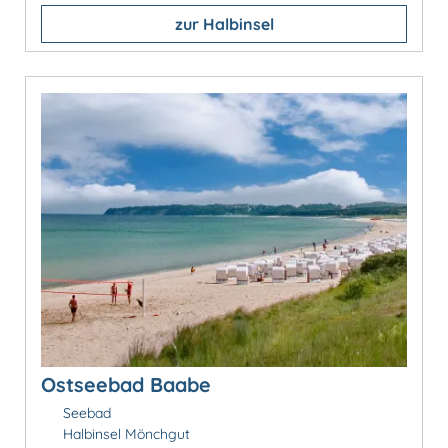
zur Halbinsel
Ostseebad Baabe
Seebad
Halbinsel Mönchgut