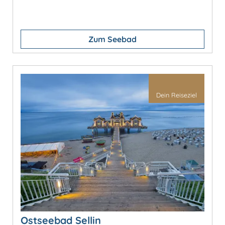
Zum Seebad
Dein Reiseziel
Ostseebad Sellin