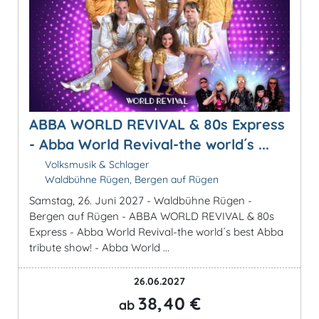
ABBA WORLD REVIVAL & 80s Express
- Abba World Revival-the world´s ...
Volksmusik & Schlager
Waldbühne Rügen, Bergen auf Rügen
Samstag, 26. Juni 2027 - Waldbühne Rügen -
Bergen auf Rügen - ABBA WORLD REVIVAL & 80s
Express - Abba World Revival-the world´s best Abba
tribute show! - Abba World ...
26.06.2027
38,40 €
ab