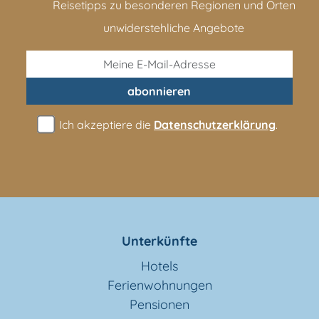
Reisetipps zu besonderen Regionen und Orten
unwiderstehliche Angebote
abonnieren
Ich akzeptiere die
Datenschutzerklärung
.
Unterkünfte
Hotels
Ferienwohnungen
Pensionen