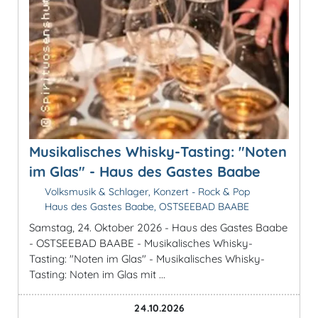
Musikalisches Whisky-Tasting: "Noten
im Glas" - Haus des Gastes Baabe
Volksmusik & Schlager, Konzert - Rock & Pop
Haus des Gastes Baabe, OSTSEEBAD BAABE
Samstag, 24. Oktober 2026 - Haus des Gastes Baabe
- OSTSEEBAD BAABE - Musikalisches Whisky-
Tasting: "Noten im Glas" - Musikalisches Whisky-
Tasting: Noten im Glas mit ...
24.10.2026