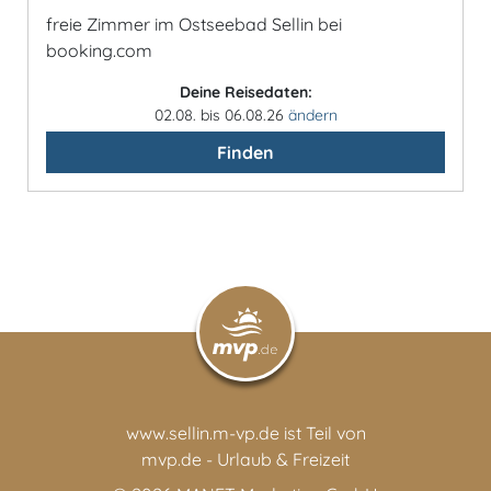
freie Zimmer im Ostseebad Sellin bei
booking.com
Deine Reisedaten:
02.08. bis 06.08.26
ändern
Finden
www.sellin.m-vp.de ist Teil von
mvp.de - Urlaub & Freizeit