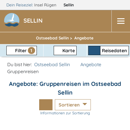
Dein Reiseziel:
Insel Rügen
Sellin
SELLIN
Ostseebad Sellin >
Angebote
Filter
1
Karte
Reisedaten
Du bist hier:
Ostseebad Sellin
Angebote
Gruppenreisen
Angebote: Gruppenreisen im Ostseebad
Sellin
Sortieren
Informationen zur Sortierung