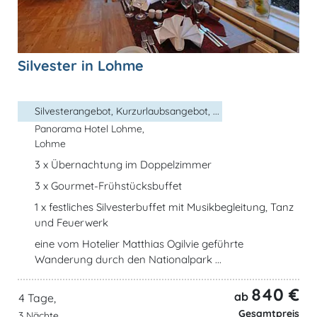
Silvester in Lohme
Silvesterangebot, Kurzurlaubsangebot, ...
Panorama Hotel Lohme,
Lohme
3 x Übernachtung im Doppelzimmer
3 x Gourmet-Frühstücksbuffet
1 x festliches Silvesterbuffet mit Musikbegleitung, Tanz
und Feuerwerk
eine vom Hotelier Matthias Ogilvie geführte
Wanderung durch den Nationalpark ...
840 €
ab
4 Tage,
Gesamtpreis
3 Nächte