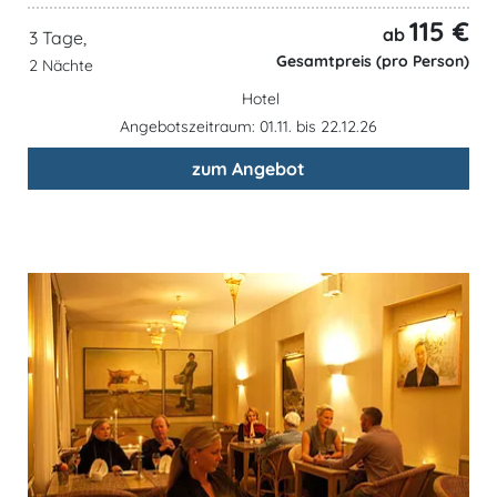
115 €
ab
3 Tage,
Gesamtpreis (pro Person)
2 Nächte
Hotel
Angebotszeitraum: 01.11. bis 22.12.26
zum Angebot