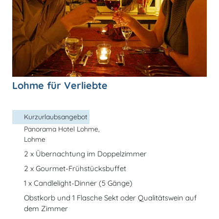
Lohme für Verliebte
Kurzurlaubsangebot
Panorama Hotel Lohme,
Lohme
2 x Übernachtung im Doppelzimmer
2 x Gourmet-Frühstücksbuffet
1 x Candlelight-Dinner (5 Gänge)
Obstkorb und 1 Flasche Sekt oder Qualitätswein auf
dem Zimmer