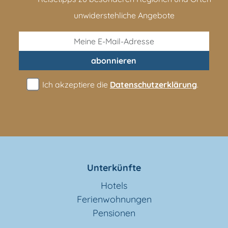
unwiderstehliche Angebote
abonnieren
Ich akzeptiere die
Datenschutzerklärung
.
Unterkünfte
Hotels
Ferienwohnungen
Pensionen