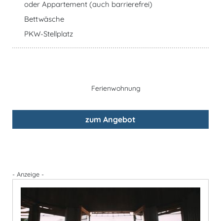
oder Appartement (auch barrierefrei)
Bettwäsche
PKW-Stellplatz
Ferienwohnung
zum Angebot
- Anzeige -