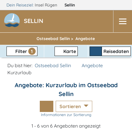
Dein Reiseziel:
Insel Rügen
Sellin
SELLIN
Ostseebad Sellin >
Angebote
Filter
1
Karte
Reisedaten
Du bist hier:
Ostseebad Sellin
Angebote
Kurzurlaub
Angebote: Kurzurlaub im Ostseebad
Sellin
Sortieren
Informationen zur Sortierung
1 - 6 von 6 Angeboten angezeigt