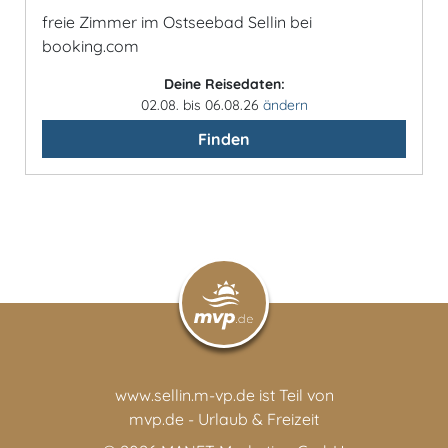
freie Zimmer im Ostseebad Sellin bei
booking.com
Deine Reisedaten:
02.08. bis 06.08.26
ändern
Finden
www.sellin.m-vp.de ist Teil von
mvp.de - Urlaub & Freizeit