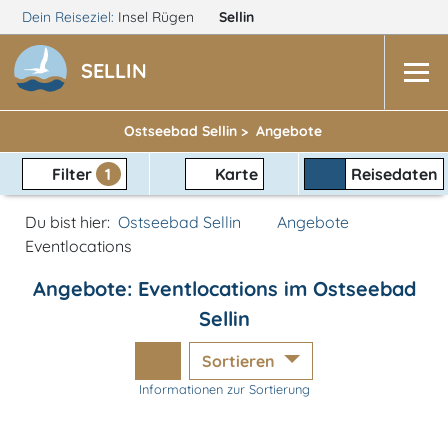
Dein Reiseziel:
Insel Rügen
Sellin
SELLIN
Ostseebad Sellin >
Angebote
Filter
1
Karte
Reisedaten
Du bist hier:
Ostseebad Sellin
Angebote
Eventlocations
Angebote: Eventlocations im Ostseebad
Sellin
Sortieren
Informationen zur Sortierung