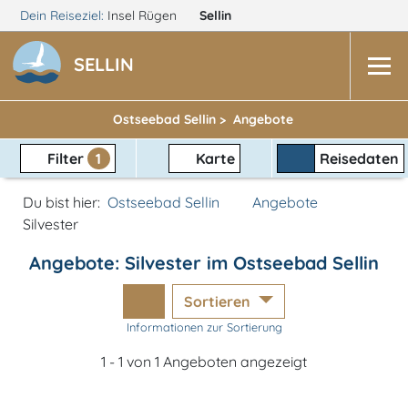
Dein Reiseziel:
Insel Rügen
Sellin
SELLIN
Ostseebad Sellin >
Angebote
Filter
1
Karte
Reisedaten
Du bist hier:
Ostseebad Sellin
Angebote
Silvester
Angebote: Silvester im Ostseebad Sellin
Sortieren
Informationen zur Sortierung
1 - 1 von 1 Angeboten angezeigt