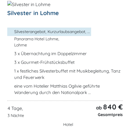
Silvester in Lohme
Silvesterangebot, Kurzurlaubsangebot, ...
Panorama Hotel Lohme,
Lohme
3 x Übernachtung im Doppelzimmer
3 x Gourmet-Frühstücksbuffet
1 x festliches Silvesterbuffet mit Musikbegleitung, Tanz
und Feuerwerk
eine vom Hotelier Matthias Ogilvie geführte
Wanderung durch den Nationalpark ...
840 €
ab
4 Tage,
Gesamtpreis
3 Nächte
Hotel