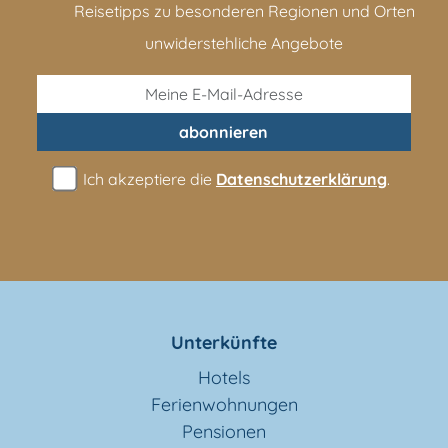
Reisetipps zu besonderen Regionen und Orten
unwiderstehliche Angebote
abonnieren
Ich akzeptiere die
Datenschutzerklärung
.
Unterkünfte
Hotels
Ferienwohnungen
Pensionen