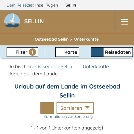
Dein Reiseziel:
Insel Rügen
Sellin
SELLIN
Ostseebad Sellin >
Unterkünfte
Filter
1
Karte
Reisedaten
Du bist hier:
Ostseebad Sellin
Unterkünfte
Urlaub auf dem Lande
Urlaub auf dem Lande im Ostseebad
Sellin
Sortieren
Informationen zur Sortierung
1 - 1 von 1 Unterkünften angezeigt