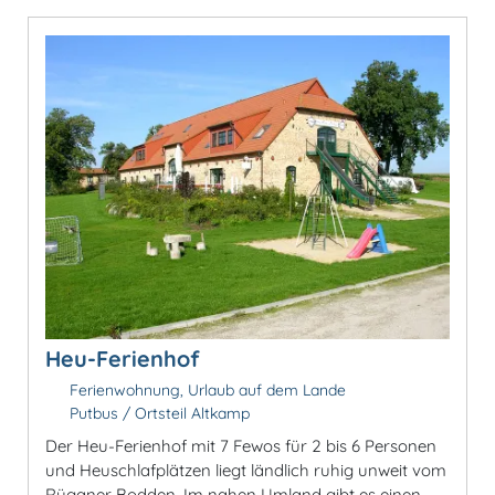
Heu-Ferienhof
Ferienwohnung, Urlaub auf dem Lande
Putbus / Ortsteil Altkamp
Der Heu-Ferienhof mit 7 Fewos für 2 bis 6 Personen
und Heuschlafplätzen liegt ländlich ruhig unweit vom
Rüganer Bodden. Im nahen Umland gibt es einen