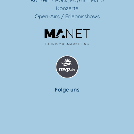
Konzert - Rock, Pop & Elektro
Konzerte
Open-Airs / Erlebnisshows
Folge uns