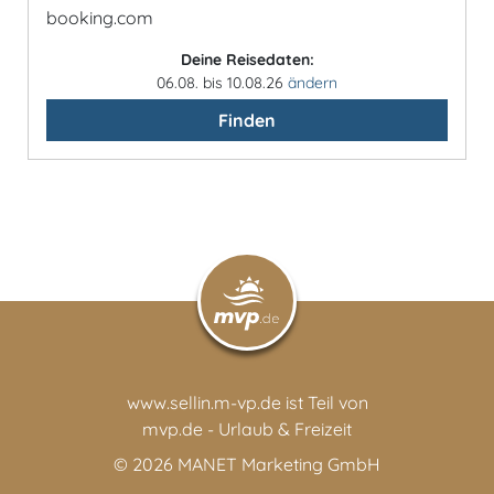
booking.com
Deine Reisedaten:
06.08. bis 10.08.26
ändern
Finden
www.sellin.m-vp.de ist Teil von
mvp.de - Urlaub & Freizeit
© 2026
MANET Marketing GmbH