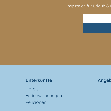
Inspiration für Urlaub & F
Unterkünfte
Angeb
Hotels
Ferienwohnungen
Pensionen