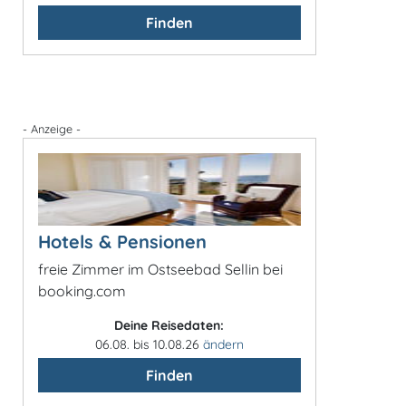
Finden
- Anzeige -
Hotels & Pensionen
freie Zimmer im Ostseebad Sellin bei
booking.com
Deine Reisedaten:
06.08. bis 10.08.26
ändern
Finden