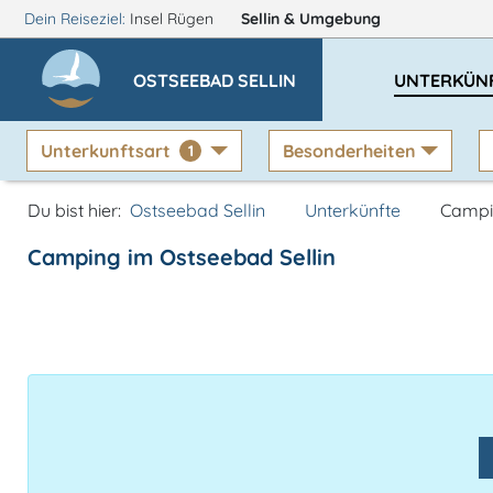
Dein Reiseziel:
Insel Rügen
Sellin
& Umgebung
OSTSEEBAD SELLIN
UNTERKÜN
Unterkunftsart
Besonderheiten
1
Du bist hier:
Ostseebad Sellin
Unterkünfte
Campi
Camping im Ostseebad Sellin