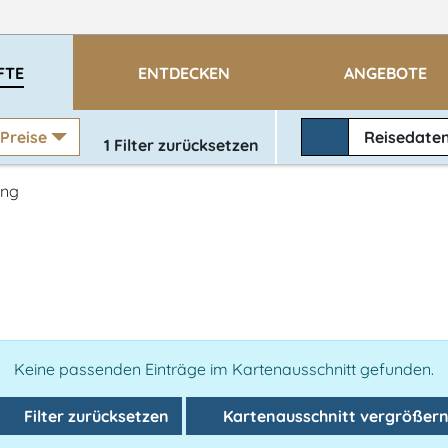
FTE
ENTDECKEN
ANGEBOTE
Preise
Reisedate
1
Filter zurücksetzen
ng
Keine passenden Einträge im Kartenausschnitt gefunden.
Filter zurücksetzen
Kartenausschnitt vergrößer