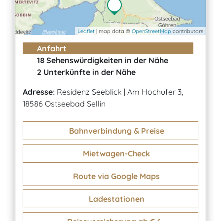
Leaflet
| map data ©
OpenStreetMap
contributors
Anfahrt
18 Sehenswürdigkeiten in der Nähe
2 Unterkünfte in der Nähe
Adresse:
Residenz Seeblick
|
Am Hochufer 3,
18586 Ostseebad Sellin
Bahnverbindung & Preise
Mietwagen-Check
Route via Google Maps
Ladestationen