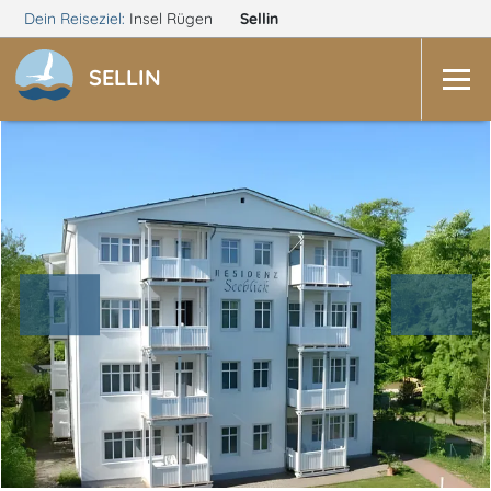
Dein Reiseziel:
Insel Rügen
Sellin
SELLIN