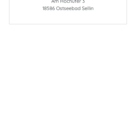
Am Hochufer 3
18586 Ostseebad Sellin