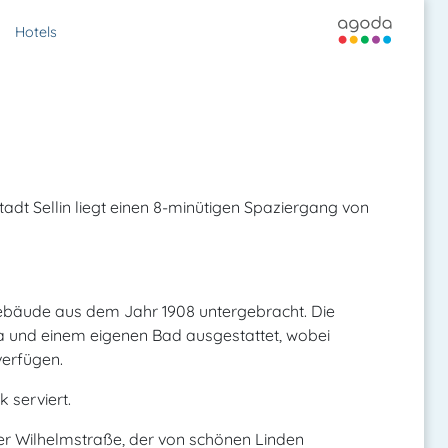
Hotels
tadt Sellin liegt einen 8-minütigen Spaziergang von
Gebäude aus dem Jahr 1908 untergebracht. Die
a und einem eigenen Bad ausgestattet, wobei
verfügen.
 serviert.
der Wilhelmstraße, der von schönen Linden