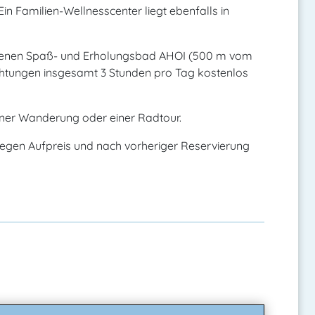
n Familien-Wellnesscenter liegt ebenfalls in
genen Spaß- und Erholungsbad AHOI (500 m vom
richtungen insgesamt 3 Stunden pro Tag kostenlos
iner Wanderung oder einer Radtour.
 gegen Aufpreis und nach vorheriger Reservierung