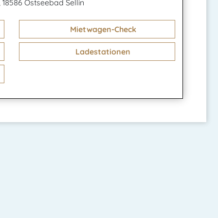
 18586 Ostseebad Sellin
Mietwagen-Check
Ladestationen