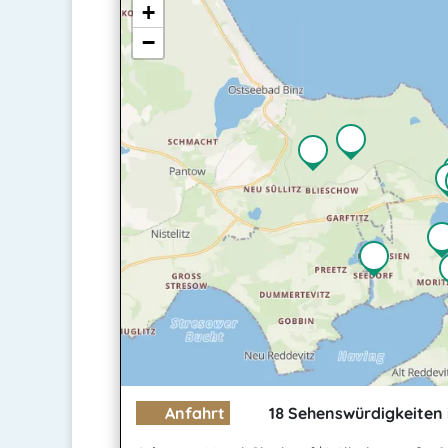
+
−
Anfahrt
18 Sehenswürdigkeiten 